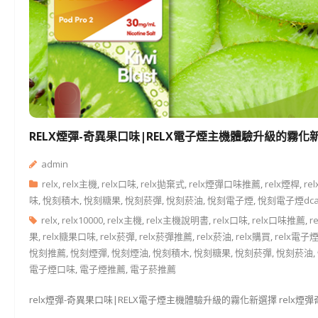
RELX煙彈-奇異果口味|RELX電子煙主機體驗升級的霧化
admin
relx
,
relx主機
,
relx口味
,
relx拋棄式
,
relx煙彈口味推薦
,
relx煙桿
,
re
味
,
悅刻積木
,
悅刻糖果
,
悅刻菸彈
,
悅刻菸油
,
悅刻電子煙
,
悅刻電子煙dca
relx
,
relx10000
,
relx主機
,
relx主機說明書
,
relx口味
,
relx口味推薦
,
r
果
,
relx糖果口味
,
relx菸彈
,
relx菸彈推薦
,
relx菸油
,
relx購買
,
relx電子
悅刻推薦
,
悅刻煙彈
,
悅刻煙油
,
悅刻積木
,
悅刻糖果
,
悅刻菸彈
,
悅刻菸油
,
電子煙口味
,
電子煙推薦
,
電子菸推薦
relx煙彈-奇異果口味|RELX電子煙主機體驗升級的霧化新選擇 relx