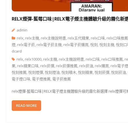
RELX煙彈-藍莓口味|RELX電子煙主機體驗升級的霧化新
admin
relx
,
relx主機
,
relx主機說明書
,
relx五代糖果
,
relx口味
,
relx口味推薦
煙
,
relx電子菸
,
relx電子菸主機
,
relx電子菸購買
,
悅刻
,
悅刻主機
,
悅刻口
dcard
relx
,
relx10000
,
relx主機
,
relx主機說明書
,
relx口味
,
relx口味推薦
,
r
果
,
relx糖果口味
,
relx菸彈
,
relx菸彈推薦
,
relx菸油
,
relx購買
,
relx電子
悅刻推薦
,
悅刻煙彈
,
悅刻煙油
,
悅刻積木
,
悅刻糖果
,
悅刻菸彈
,
悅刻菸油
,
電子煙口味
,
電子煙推薦
,
電子菸推薦
relx煙彈-藍莓口味|RELX電子煙主機體驗升級的霧化新選擇 relx煙
READ MORE