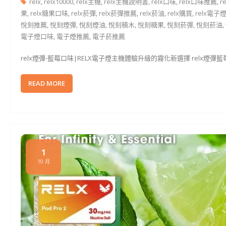
relx
,
relx10000
,
relx主機
,
relx主機說明書
,
relx口味
,
relx口味推薦
,
r
果
,
relx糖果口味
,
relx菸彈
,
relx菸彈推薦
,
relx菸油
,
relx購買
,
relx電子
悅刻推薦
,
悅刻煙彈
,
悅刻煙油
,
悅刻積木
,
悅刻糖果
,
悅刻菸彈
,
悅刻菸油
,
電子煙口味
,
電子煙推薦
,
電子菸推薦
relx煙彈-藍莓口味|RELX電子煙主機體驗升級的霧化新選擇 relx煙
READ MORE
1
10 月