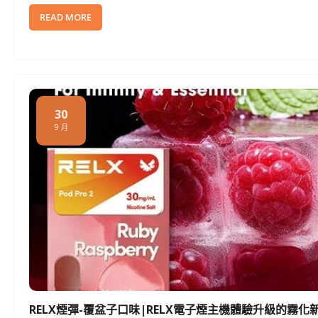
READ MORE
30
9 月
RELX煙彈-覆盆子口味|RELX電子煙主機體驗升級的霧化