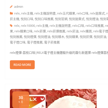
admin
relx
,
relx主機
,
relx主機說明書
,
relx五代糖果
,
relx口味
,
relx拋棄式
,
菸主機
,
悅刻口味
,
悅刻口味推薦
,
悅刻官網
,
悅刻拋棄式
,
悅刻煙油
,
悅刻
relx
,
relx10000
,
relx主機
,
relx主機說明書
,
relx口味
,
relx口味推薦
,
r
果
,
relx糖果口味
,
relx菸彈
,
relx菸彈推薦
,
relx菸油
,
relx購買
,
relx電子
悅刻推薦
,
悅刻煙彈
,
悅刻煙油
,
悅刻積木
,
悅刻糖果
,
悅刻菸彈
,
悅刻菸油
,
電子煙口味
,
電子煙推薦
,
電子菸推薦
relx煙彈-荔枝口味|RELX電子煙主機體驗升級的霧化新選擇 relx煙
READ MORE
30
9 月