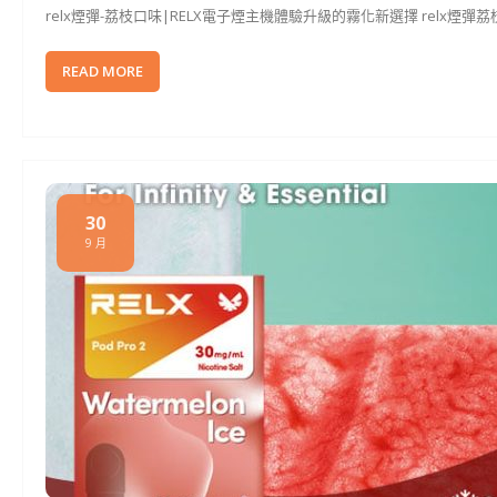
relx煙彈-荔枝口味|RELX電子煙主機體驗升級的霧化新選擇 relx煙
READ MORE
30
9 月