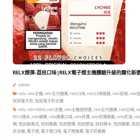
RELX煙彈-荔枝口味|RELX電子煙主機體驗升級的霧化新
admin
relx
,
relx主機
,
relx五代糖果
,
relx口味
,
relx口味推薦
,
relx官網
,
rel
悅刻電子菸
,
悅刻電子菸主機
relx
,
relx10000
,
relx主機
,
relx主機說明書
,
relx五代糖果
,
relx口味
,
r
RELX積木
,
relx糖果
,
relx糖果口味
,
relx菸彈
,
relx菸彈推薦
,
relx菸油
,
re
網
,
悅刻拋棄式
,
悅刻推薦
,
悅刻煙彈
,
悅刻煙油
,
悅刻積木
,
悅刻糖果
,
悅刻
菸主機
,
電子煙
,
電子煙口味
,
電子煙推薦
,
電子菸推薦