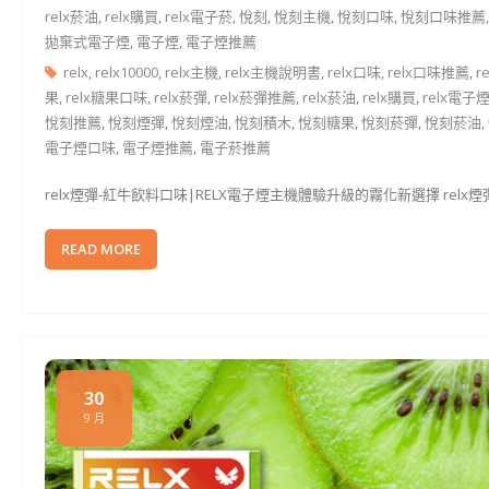
relx菸油
,
relx購買
,
relx電子菸
,
悅刻
,
悅刻主機
,
悅刻口味
,
悅刻口味推薦
拋棄式電子煙
,
電子煙
,
電子煙推薦
relx
,
relx10000
,
relx主機
,
relx主機說明書
,
relx口味
,
relx口味推薦
,
r
果
,
relx糖果口味
,
relx菸彈
,
relx菸彈推薦
,
relx菸油
,
relx購買
,
relx電子
悅刻推薦
,
悅刻煙彈
,
悅刻煙油
,
悅刻積木
,
悅刻糖果
,
悅刻菸彈
,
悅刻菸油
,
電子煙口味
,
電子煙推薦
,
電子菸推薦
relx煙彈-紅牛飲料口味|RELX電子煙主機體驗升級的霧化新選擇 rel
READ MORE
30
9 月