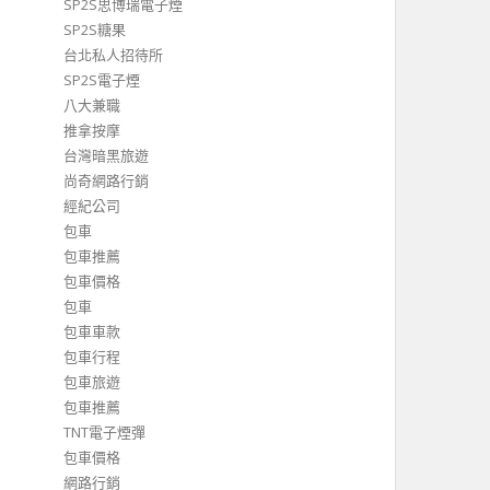
SP2S思博瑞電子煙
SP2S糖果
台北私人招待所
SP2S電子煙
八大兼職
推拿按摩
台灣暗黑旅遊
尚奇網路行銷
經紀公司
包車
包車推薦
包車價格
包車
包車車款
包車行程
包車旅遊
包車推薦
TNT電子煙彈
包車價格
網路行銷