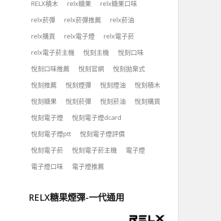
RELX積木
relx糖果
relx糖果口味
relx菸彈
relx菸彈推薦
relx菸油
relx購買
relx電子煙
relx電子菸
relx電子菸主機
悅刻主機
悅刻口味
悅刻口味推薦
悅刻官網
悅刻拋棄式
悅刻推薦
悅刻煙彈
悅刻煙油
悅刻積木
悅刻糖果
悅刻菸彈
悅刻菸油
悅刻購買
悅刻電子煙
悅刻電子煙dcard
悅刻電子煙ptt
悅刻電子煙評價
悅刻電子菸
悅刻電子菸主機
電子煙
電子煙口味
電子煙推薦
RELX糖果煙彈-一代通用