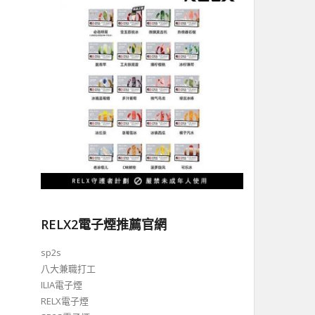
RELX2電子煙推薦官網
sp2s
八大兼職打工
ILIA電子煙
RELX電子煙