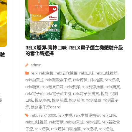
1
10 月
RELX煙彈-青檸口味|RELX電子煙主機體驗升級
的霧化新選擇
體驗
admin
relx
,
relx主機
,
relx五代糖果
,
relx口味
,
relx口味推薦
,
relx拋棄式
,
relx新款電子煙
,
relx煙彈口味推薦
,
relx煙桿
,
relx糖果
,
relx糖果口味
,
relx菸彈
,
relx菸彈推薦
,
relx購買
,
糖
relx電子菸
,
relx電子菸主機
,
relx電子菸購買
,
悅刻
,
悅刻
悅
口味
,
悅刻糖果
,
悅刻菸彈
,
悅刻菸油
,
悅刻購買
,
悅刻電子
煙
,
悅刻電子煙dcard
悅
relx
,
relx10000
,
relx主機
,
relx主機說明書
,
relx口味
,
,
relx口味推薦
,
relx官網
,
relx拋棄式
,
relx推薦
,
relx新款電
子煙
,
relx煙彈
,
relx煙彈口味推薦
,
relx煙桿
,
relx煙油
,