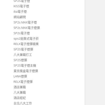
SP2S電子煙
KISS電子煙
ilia電子煙
網站顧問
SP2s MAX電子煙
SP2s MAX電子煙彈
SP2s電子煙
sps2拋棄式電子菸
RELX電子煙彈糖果
SP2S電子煙彈
八大兼職打工
SP2S煙彈
SP2S電子煙主機
東京魔盒電子煙彈
LANA煙彈
RELX電子煙彈
酒店兼職
八大兼職
酒店經紀
台北八大工作