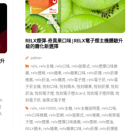
RELX煙彈-奇異果口味|RELX電子煙主機體驗升
級的霧化新選擇
admin
驗升
relx
,
relx主機
,
relx口味
,
relx拋棄式
,
relx煙彈口味推
薦
,
relx煙桿
,
relx糖果
,
relx糖果口味
,
relx菸彈
,
relx菸彈
推薦
,
relx菸油
,
relx購買
,
relx電子煙
,
relx電子菸
,
relx電
子菸主機
,
悅刻口味
,
悅刻積木
,
悅刻糖果
,
悅刻菸彈
,
悅刻
菸油
,
悅刻電子煙
,
悅刻電子煙dcard
,
悅刻電子煙評價
,
悅
lx
刻電子菸
,
拋棄式電子煙
官
relx
,
relx10000
,
relx主機
,
relx主機說明書
,
relx口味
,
d
,
relx口味推薦
,
relx官網
,
relx拋棄式
,
relx推薦
,
relx新款電
子煙
,
relx煙彈
,
relx煙彈口味推薦
,
relx煙桿
,
relx煙油
,
RELX積木
,
relx糖果
,
relx糖果口味
,
relx菸彈
,
relx菸彈推