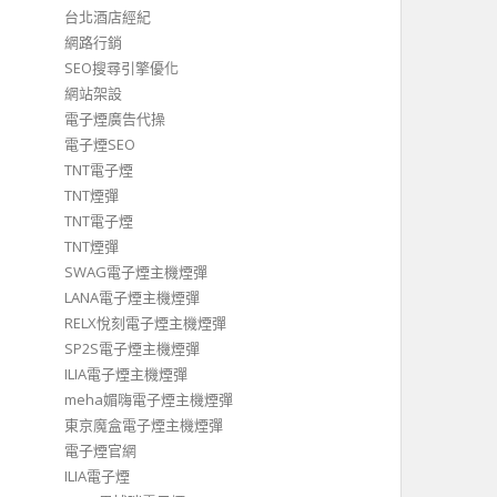
台北酒店經紀
網路行銷
SEO搜尋引擎優化
網站架設
電子煙廣告代操
電子煙SEO
TNT電子煙
TNT煙彈
TNT電子煙
TNT煙彈
SWAG電子煙主機煙彈
LANA電子煙主機煙彈
RELX悅刻電子煙主機煙彈
SP2S電子煙主機煙彈
ILIA電子煙主機煙彈
meha媚嗨電子煙主機煙彈
東京魔盒電子煙主機煙彈
電子煙官網
ILIA電子煙