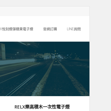
ELX悅刻煙彈糖果電子煙
官網訂購
LINE詢問
RELX樂高積木一次性電子煙