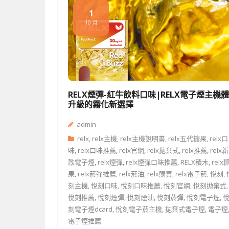
1
10 月
RELX煙彈-紅牛飲料口味|RELX電子煙主機
升級的霧化新選擇
admin
relx
,
relx主機
,
relx主機說明書
,
relx五代糖果
,
relx口
味
,
relx口味推薦
,
relx官網
,
relx拋棄式
,
relx推薦
,
relx新
款電子煙
,
relx煙彈
,
relx煙彈口味推薦
,
RELX積木
,
relx
果
,
relx菸彈推薦
,
relx菸油
,
relx購買
,
relx電子菸
,
悅刻
,
刻主機
,
悅刻口味
,
悅刻口味推薦
,
悅刻官網
,
悅刻拋棄式
,
悅刻推薦
,
悅刻煙彈
,
悅刻煙油
,
悅刻菸彈
,
悅刻電子煙
,
刻電子煙dcard
,
悅刻電子菸主機
,
拋棄式電子煙
,
電子煙
電子煙推薦