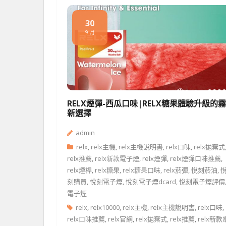
30
9 月
RELX煙彈-西瓜口味|RELX糖果體驗升級的
新選擇
admin
relx
,
relx主機
,
relx主機說明書
,
relx口味
,
relx拋棄式
relx推薦
,
relx新款電子煙
,
relx煙彈
,
relx煙彈口味推薦
,
relx煙桿
,
relx糖果
,
relx糖果口味
,
relx菸彈
,
悅刻菸油
,
刻購買
,
悅刻電子煙
,
悅刻電子煙dcard
,
悅刻電子煙評價
電子煙
relx
,
relx10000
,
relx主機
,
relx主機說明書
,
relx口味
,
relx口味推薦
,
relx官網
,
relx拋棄式
,
relx推薦
,
relx新款