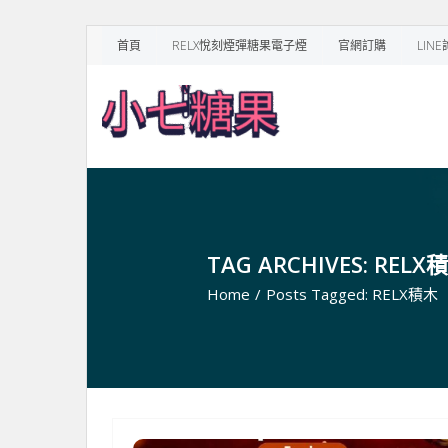
Skip
首頁
RELX悅刻煙彈糖果電子煙
官網訂購
LIN
to
content
TAG ARCHIVES: RELX
Home
/
Posts Tagged:
RELX積木