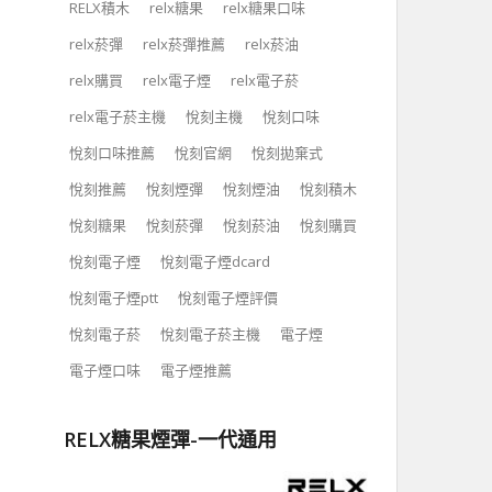
RELX積木
relx糖果
relx糖果口味
relx菸彈
relx菸彈推薦
relx菸油
relx購買
relx電子煙
relx電子菸
relx電子菸主機
悅刻主機
悅刻口味
悅刻口味推薦
悅刻官網
悅刻拋棄式
悅刻推薦
悅刻煙彈
悅刻煙油
悅刻積木
悅刻糖果
悅刻菸彈
悅刻菸油
悅刻購買
悅刻電子煙
悅刻電子煙dcard
悅刻電子煙ptt
悅刻電子煙評價
悅刻電子菸
悅刻電子菸主機
電子煙
電子煙口味
電子煙推薦
RELX糖果煙彈-一代通用