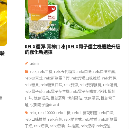
1
10 月
RELX煙彈-青檸口味|RELX電子煙主機體驗升級
的霧化新選擇
體驗
admin
relx
,
relx主機
,
relx五代糖果
,
relx口味
,
relx口味推薦
,
relx拋棄式
,
relx新款電子煙
,
relx煙彈口味推薦
,
relx煙桿
,
relx糖果
,
relx糖果口味
,
relx菸彈
,
relx菸彈推薦
,
relx購買
,
糖
relx電子菸
,
relx電子菸主機
,
relx電子菸購買
,
悅刻
,
悅刻
悅
口味
,
悅刻糖果
,
悅刻菸彈
,
悅刻菸油
,
悅刻購買
,
悅刻電子
煙
,
悅刻電子煙dcard
悅
relx
,
relx10000
,
relx主機
,
relx主機說明書
,
relx口味
,
,
relx口味推薦
,
relx官網
,
relx拋棄式
,
relx推薦
,
relx新款電
子煙
,
relx煙彈
,
relx煙彈口味推薦
,
relx煙桿
,
relx煙油
,