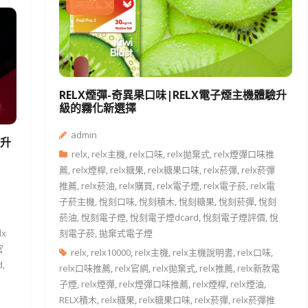
RELX煙彈-奇異果口味|RELX電子煙主機體驗升
級的霧化新選擇
admin
驗升
relx
,
relx主機
,
relx口味
,
relx拋棄式
,
relx煙彈口味推
薦
,
relx煙桿
,
relx糖果
,
relx糖果口味
,
relx菸彈
,
relx菸彈
推薦
,
relx菸油
,
relx購買
,
relx電子煙
,
relx電子菸
,
relx電
子菸主機
,
悅刻口味
,
悅刻積木
,
悅刻糖果
,
悅刻菸彈
,
悅刻
菸油
,
悅刻電子煙
,
悅刻電子煙dcard
,
悅刻電子煙評價
,
悅
lx
刻電子菸
,
拋棄式電子煙
官
relx
,
relx10000
,
relx主機
,
relx主機說明書
,
relx口味
,
d
,
relx口味推薦
,
relx官網
,
relx拋棄式
,
relx推薦
,
relx新款電
子煙
,
relx煙彈
,
relx煙彈口味推薦
,
relx煙桿
,
relx煙油
,
RELX積木
,
relx糖果
,
relx糖果口味
,
relx菸彈
,
relx菸彈推