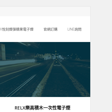
ELX悅刻煙彈糖果電子煙
官網訂購
LINE詢問
RELX樂高積木一次性電子煙