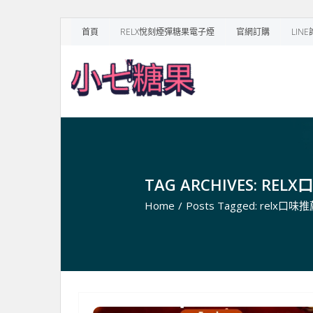
Skip
首頁
RELX悅刻煙彈糖果電子煙
官網訂購
LIN
to
content
TAG ARCHIVES: REL
Home
/
Posts Tagged:
relx口味推