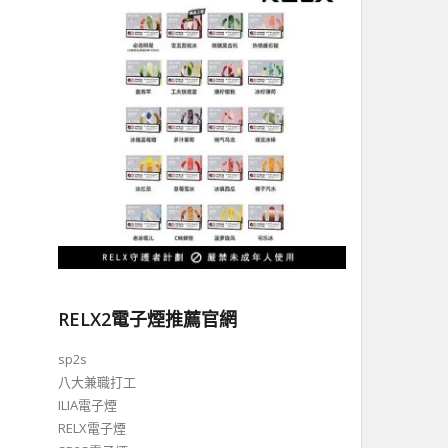
RELX2電子煙推薦官網
sp2s
八大兼職打工
ILIA電子煙
RELX電子煙