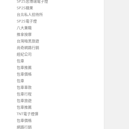
SP2S思博瑞電子煙
SP2S糖果
台北私人招待所
SP2S電子煙
八大兼職
推拿按摩
台灣暗黑旅遊
尚奇網路行銷
經紀公司
包車
包車推薦
包車價格
包車
包車車款
包車行程
包車旅遊
包車推薦
TNT電子煙彈
包車價格
網路行銷