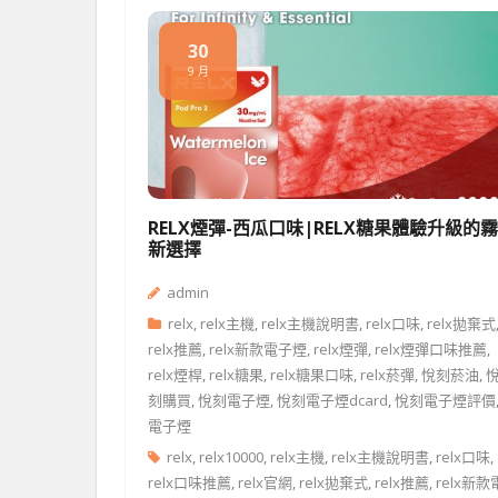
30
9 月
RELX煙彈-西瓜口味|RELX糖果體驗升級的
新選擇
admin
relx
,
relx主機
,
relx主機說明書
,
relx口味
,
relx拋棄式
relx推薦
,
relx新款電子煙
,
relx煙彈
,
relx煙彈口味推薦
,
relx煙桿
,
relx糖果
,
relx糖果口味
,
relx菸彈
,
悅刻菸油
,
刻購買
,
悅刻電子煙
,
悅刻電子煙dcard
,
悅刻電子煙評價
電子煙
relx
,
relx10000
,
relx主機
,
relx主機說明書
,
relx口味
,
relx口味推薦
,
relx官網
,
relx拋棄式
,
relx推薦
,
relx新款