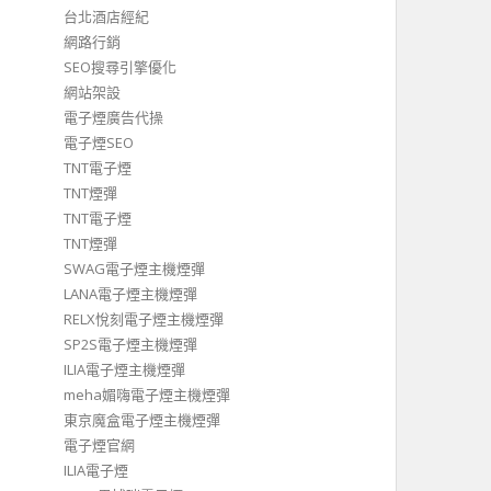
台北酒店經紀
網路行銷
SEO搜尋引擎優化
網站架設
電子煙廣告代操
電子煙SEO
TNT電子煙
TNT煙彈
TNT電子煙
TNT煙彈
SWAG電子煙主機煙彈
LANA電子煙主機煙彈
RELX悅刻電子煙主機煙彈
SP2S電子煙主機煙彈
ILIA電子煙主機煙彈
meha媚嗨電子煙主機煙彈
東京魔盒電子煙主機煙彈
電子煙官網
ILIA電子煙