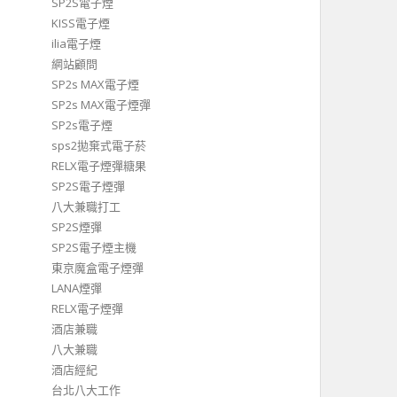
SP2S電子煙
KISS電子煙
ilia電子煙
網站顧問
SP2s MAX電子煙
SP2s MAX電子煙彈
SP2s電子煙
sps2拋棄式電子菸
RELX電子煙彈糖果
SP2S電子煙彈
八大兼職打工
SP2S煙彈
SP2S電子煙主機
東京魔盒電子煙彈
LANA煙彈
RELX電子煙彈
酒店兼職
八大兼職
酒店經紀
台北八大工作