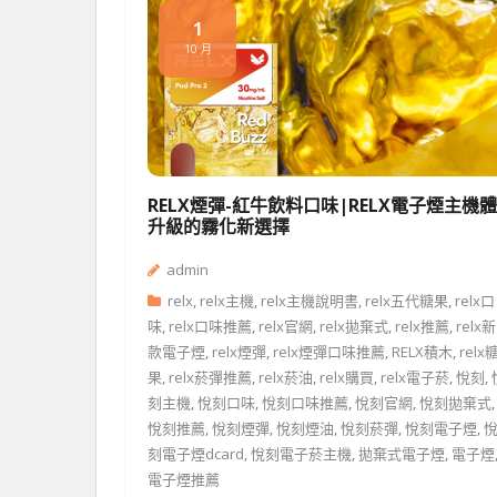
1
10 月
RELX煙彈-紅牛飲料口味|RELX電子煙主機
升級的霧化新選擇
admin
relx
,
relx主機
,
relx主機說明書
,
relx五代糖果
,
relx口
味
,
relx口味推薦
,
relx官網
,
relx拋棄式
,
relx推薦
,
relx新
款電子煙
,
relx煙彈
,
relx煙彈口味推薦
,
RELX積木
,
relx
果
,
relx菸彈推薦
,
relx菸油
,
relx購買
,
relx電子菸
,
悅刻
,
刻主機
,
悅刻口味
,
悅刻口味推薦
,
悅刻官網
,
悅刻拋棄式
,
悅刻推薦
,
悅刻煙彈
,
悅刻煙油
,
悅刻菸彈
,
悅刻電子煙
,
刻電子煙dcard
,
悅刻電子菸主機
,
拋棄式電子煙
,
電子煙
電子煙推薦