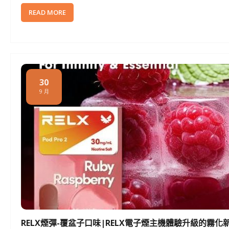
READ MORE
30
9 月
RELX煙彈-覆盆子口味|RELX電子煙主機體驗升級的霧化