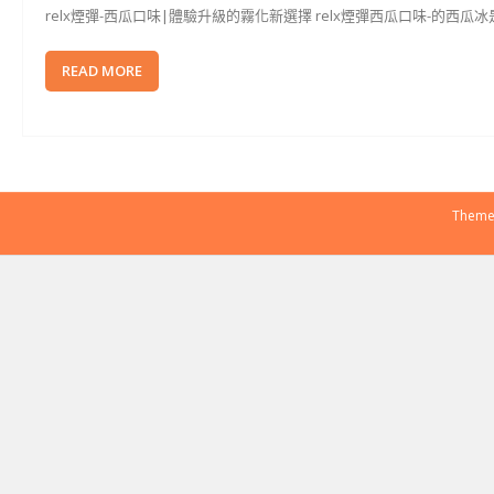
relx煙彈-西瓜口味|體驗升級的霧化新選擇 relx煙彈西瓜口味-的
READ MORE
Theme