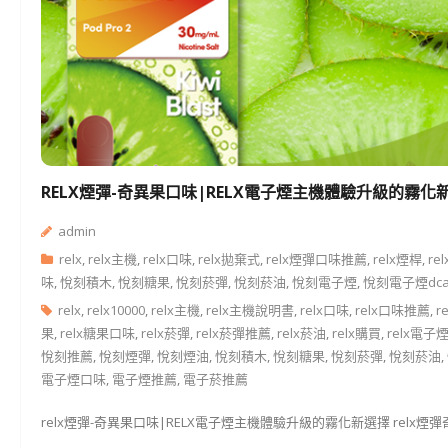
RELX煙彈-奇異果口味|RELX電子煙主機體驗升級的霧化
admin
relx
,
relx主機
,
relx口味
,
relx拋棄式
,
relx煙彈口味推薦
,
relx煙桿
,
re
味
,
悅刻積木
,
悅刻糖果
,
悅刻菸彈
,
悅刻菸油
,
悅刻電子煙
,
悅刻電子煙dca
relx
,
relx10000
,
relx主機
,
relx主機說明書
,
relx口味
,
relx口味推薦
,
r
果
,
relx糖果口味
,
relx菸彈
,
relx菸彈推薦
,
relx菸油
,
relx購買
,
relx電子
悅刻推薦
,
悅刻煙彈
,
悅刻煙油
,
悅刻積木
,
悅刻糖果
,
悅刻菸彈
,
悅刻菸油
,
電子煙口味
,
電子煙推薦
,
電子菸推薦
relx煙彈-奇異果口味|RELX電子煙主機體驗升級的霧化新選擇 relx