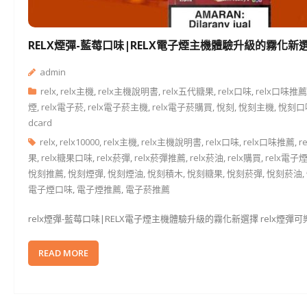
RELX煙彈-藍莓口味|RELX電子煙主機體驗升級的霧化新
admin
relx
,
relx主機
,
relx主機說明書
,
relx五代糖果
,
relx口味
,
relx口味推薦
煙
,
relx電子菸
,
relx電子菸主機
,
relx電子菸購買
,
悅刻
,
悅刻主機
,
悅刻口
dcard
relx
,
relx10000
,
relx主機
,
relx主機說明書
,
relx口味
,
relx口味推薦
,
r
果
,
relx糖果口味
,
relx菸彈
,
relx菸彈推薦
,
relx菸油
,
relx購買
,
relx電子
悅刻推薦
,
悅刻煙彈
,
悅刻煙油
,
悅刻積木
,
悅刻糖果
,
悅刻菸彈
,
悅刻菸油
,
電子煙口味
,
電子煙推薦
,
電子菸推薦
relx煙彈-藍莓口味|RELX電子煙主機體驗升級的霧化新選擇 relx煙
READ MORE