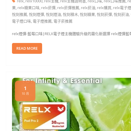
relx
,
relx10000
,
relx主機
,
relx主機說明書
,
relx口味
,
relx口味推薦
,
r
果
,
relx糖果口味
,
relx菸彈
,
relx菸彈推薦
,
relx菸油
,
relx購買
,
relx電子
悅刻推薦
,
悅刻煙彈
,
悅刻煙油
,
悅刻積木
,
悅刻糖果
,
悅刻菸彈
,
悅刻菸油
,
電子煙口味
,
電子煙推薦
,
電子菸推薦
relx煙彈-藍莓口味|RELX電子煙主機體驗升級的霧化新選擇 relx煙
READ MORE
1
10 月