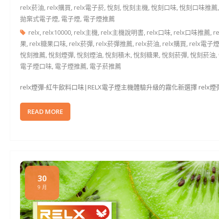
relx菸油
,
relx購買
,
relx電子菸
,
悅刻
,
悅刻主機
,
悅刻口味
,
悅刻口味推薦
拋棄式電子煙
,
電子煙
,
電子煙推薦
relx
,
relx10000
,
relx主機
,
relx主機說明書
,
relx口味
,
relx口味推薦
,
r
果
,
relx糖果口味
,
relx菸彈
,
relx菸彈推薦
,
relx菸油
,
relx購買
,
relx電子
悅刻推薦
,
悅刻煙彈
,
悅刻煙油
,
悅刻積木
,
悅刻糖果
,
悅刻菸彈
,
悅刻菸油
,
電子煙口味
,
電子煙推薦
,
電子菸推薦
relx煙彈-紅牛飲料口味|RELX電子煙主機體驗升級的霧化新選擇 rel
READ MORE
30
9 月