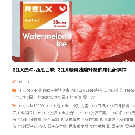
RELX煙彈-西瓜口味|RELX糖果體驗升級的霧化新選擇
admin
relx
,
relx主機
,
relx主機說明書
,
relx口味
,
relx拋棄式
,
relx推薦
,
rel
子煙
,
悅刻電子煙dcard
,
悅刻電子煙評價
,
電子煙
relx
,
relx10000
,
relx主機
,
relx主機說明書
,
relx口味
,
relx口味推薦
,
r
果
,
relx糖果口味
,
relx菸彈
,
relx菸彈 relx
,
relx菸彈推薦
,
relx菸油
,
relx
味
,
悅刻口味推薦
,
悅刻官網
,
悅刻拋棄式
,
悅刻推薦
,
悅刻煙彈
,
悅刻煙油
,
價
,
悅刻電子菸
,
悅刻電子菸主機
,
拋棄式主機
,
拋棄式煙彈
,
電子煙
,
電子